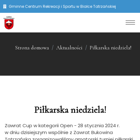
Gminne Centrum Rekreacji i Sportu w Białce Tatrzańskiej
Strona domowa
Aktualności
Piłkarska niedziela!
Piłkarska niedziela!
Zawrat Cup w kategorii Open - 28 stycznia 2024 r.
w dniu dzisiejszym wspólnie z
Zawrat Bukowina
Tatrzańska
zorganizowaliśmy amatorski turniej piłkarski