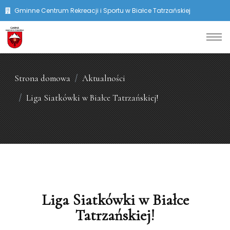
Gminne Centrum Rekreacji i Sportu w Białce Tatrzańskiej
Strona domowa
Aktualności
Liga Siatkówki w Białce Tatrzańskiej!
Liga Siatkówki w Białce
Tatrzańskiej!