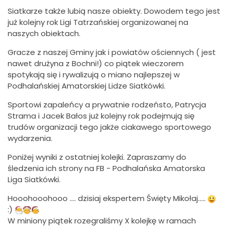
Siatkarze także lubią nasze obiekty. Dowodem tego jest
już kolejny rok Ligi Tatrzańskiej organizowanej na
naszych obiektach.
Gracze z naszej Gminy jak i powiatów ościennych ( jest
nawet drużyna z Bochni!) co piątek wieczorem
spotykają się i rywalizują o miano najlepszej w
Podhalańskiej Amatorskiej Lidze Siatkówki.
Sportowi zapaleńcy a prywatnie rodzeństo, Patrycja
Strama i Jacek Bałos już kolejny rok podejmują się
trudów organizacji tego jakże ciakawego sportowego
wydarzenia.
Poniżej wyniki z ostatniej kolejki. Zapraszamy do
śledzenia ich strony na FB - Podhalańska Amatorska
Liga Siatkówki.
Hooohooohooo .... dzisiaj ekspertem Święty Mikołaj.....
:)
W miniony piątek rozegraliśmy X kolejkę w ramach