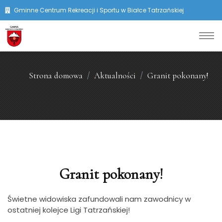
Gminne Centrum Rekreacji i Sportu w Białce Tatrzańskiej
Strona domowa
Aktualności
Granit pokonany!
Granit pokonany!
Świetne widowiska zafundowali nam zawodnicy w
ostatniej kolejce Ligi Tatrzańskiej!