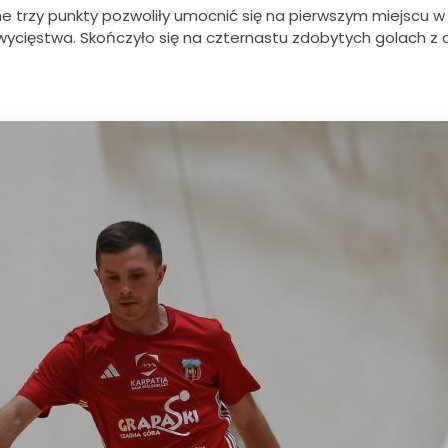
 trzy punkty pozwoliły umocnić się na pierwszym miejscu w 
wycięstwa. Skończyło się na czternastu zdobytych golach z