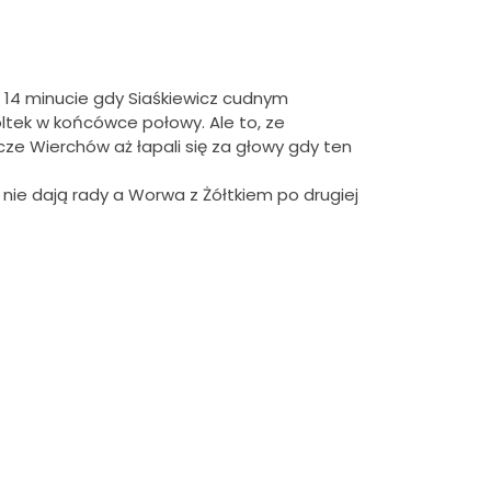
 14 minucie gdy Siaśkiewicz cudnym
ltek w końcówce połowy. Ale to, ze
cze Wierchów aż łapali się za głowy gdy ten
ie dają rady a Worwa z Żółtkiem po drugiej