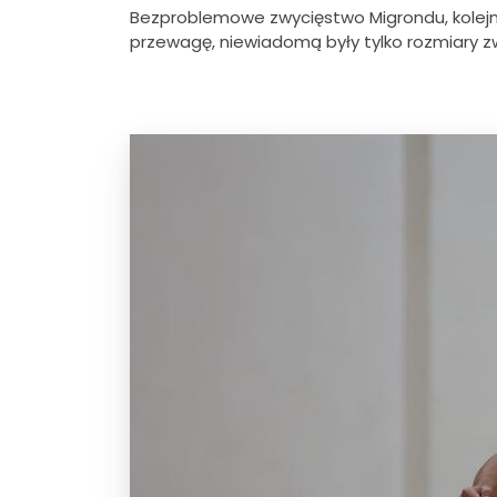
Bezproblemowe zwycięstwo Migrondu, kolejne
przewagę, niewiadomą były tylko rozmiary z