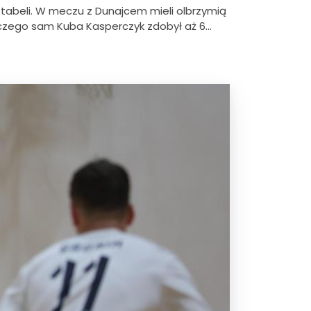
tabeli. W meczu z Dunajcem mieli olbrzymią
 czego sam Kuba Kasperczyk zdobył aż 6…